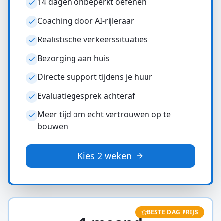
14 dagen onbeperkt oefenen
Coaching door AI-rijleraar
Realistische verkeerssituaties
Bezorging aan huis
Directe support tijdens je huur
Evaluatiegesprek achteraf
Meer tijd om echt vertrouwen op te
bouwen
Kies 2 weken
BESTE DAG PRIJS