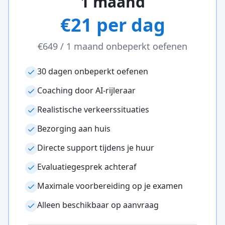
1 maand
€21 per dag
€649
/
1 maand
onbeperkt oefenen
30 dagen onbeperkt oefenen
Coaching door AI-rijleraar
Realistische verkeerssituaties
Bezorging aan huis
Directe support tijdens je huur
Evaluatiegesprek achteraf
Maximale voorbereiding op je examen
Alleen beschikbaar op aanvraag