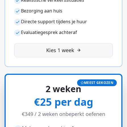
Bezorging aan huis
Directe support tijdens je huur
Evaluatiegesprek achteraf
Kies 1 week
MEEST GEKOZEN
2 weken
€25 per dag
€349
/
2 weken
onbeperkt oefenen