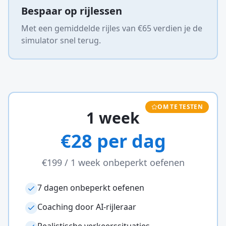
Bespaar op rijlessen
Met een gemiddelde rijles van €65 verdien je de
simulator snel terug.
OM TE TESTEN
1 week
€28 per dag
€199
/
1 week
onbeperkt oefenen
7 dagen onbeperkt oefenen
Coaching door AI-rijleraar
Realistische verkeerssituaties