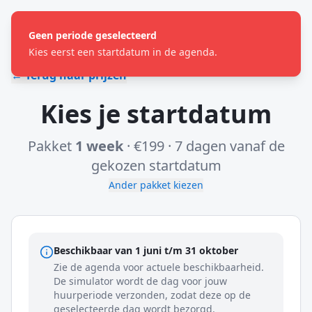
Geen periode geselecteerd
Kies eerst een startdatum in de agenda.
← Terug naar prijzen
Kies je startdatum
Pakket
1 week
·
€199
·
7
dagen vanaf de
gekozen startdatum
Ander pakket kiezen
Beschikbaar van 1 juni t/m 31 oktober
Zie de agenda voor actuele beschikbaarheid.
De simulator wordt de dag voor jouw
huurperiode verzonden, zodat deze op de
geselecteerde dag wordt bezorgd.