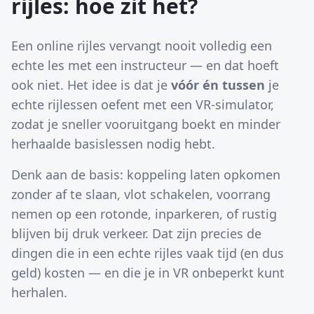
rijles: hoe zit het?
Een online rijles vervangt nooit volledig een
echte les met een instructeur — en dat hoeft
ook niet. Het idee is dat je
vóór én tussen
je
echte rijlessen oefent met een VR-simulator,
zodat je sneller vooruitgang boekt en minder
herhaalde basislessen nodig hebt.
Denk aan de basis: koppeling laten opkomen
zonder af te slaan, vlot schakelen, voorrang
nemen op een rotonde, inparkeren, of rustig
blijven bij druk verkeer. Dat zijn precies de
dingen die in een echte rijles vaak tijd (en dus
geld) kosten — en die je in VR onbeperkt kunt
herhalen.