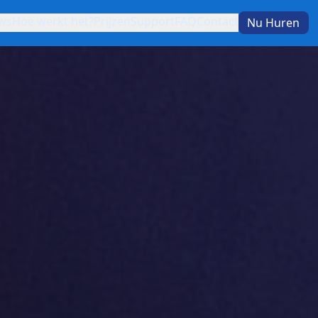
Home
Reviews
Hoe werkt het?
Prijze