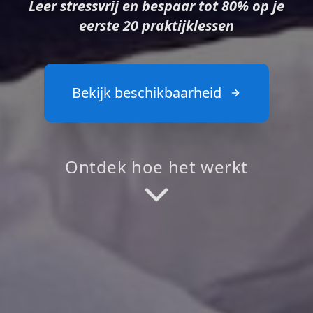
Leer stressvrij en bespaar tot 80% op je
eerste 20 praktijklessen
Bekijk beschikbaarheid
Ontdek hoe het werkt