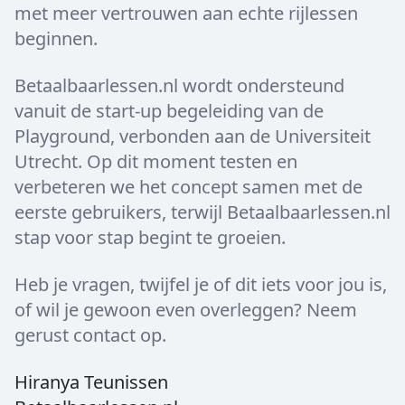
met meer vertrouwen aan echte rijlessen
beginnen.
Betaalbaarlessen.nl wordt ondersteund
vanuit de start-up begeleiding van de
Playground, verbonden aan de Universiteit
Utrecht. Op dit moment testen en
verbeteren we het concept samen met de
eerste gebruikers, terwijl Betaalbaarlessen.nl
stap voor stap begint te groeien.
Heb je vragen, twijfel je of dit iets voor jou is,
of wil je gewoon even overleggen? Neem
gerust contact op.
Hiranya Teunissen