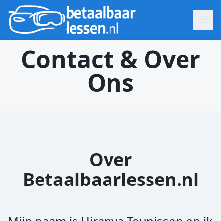
Contact & Over
Ons
Over
Betaalbaarlessen.nl
Mijn naam is Hiranya Teunissen en ik