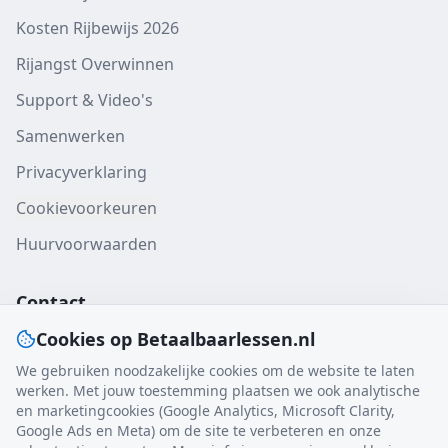
Kosten Rijbewijs 2026
Rijangst Overwinnen
Support & Video's
Samenwerken
Privacyverklaring
Cookievoorkeuren
Huurvoorwaarden
Contact
Cookies op Betaalbaarlessen.nl
Gratis verzending
We gebruiken noodzakelijke cookies om de website te laten
Heel Nederland
werken. Met jouw toestemming plaatsen we ook analytische
en marketingcookies (Google Analytics, Microsoft Clarity,
KvK: 99864037
Google Ads en Meta) om de site te verbeteren en onze