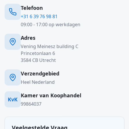
Telefoon
+31 6 39 76 98 81
09:00 - 17:00 op werkdagen
Adres
Vening Meinesz building C
Princetonlaan 6
3584 CB Utrecht
Verzendgebied
Heel Nederland
Kamer van Koophandel
KvK
99864037
Veelgestelde Vraag